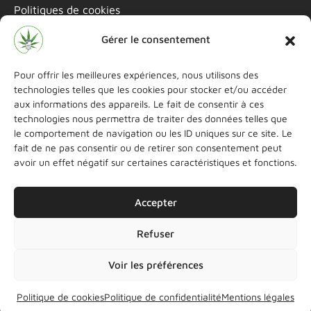
Politiques de cookies
Mentions légales
Gérer le consentement
Informations de contact
Pour offrir les meilleures expériences, nous utilisons des
technologies telles que les cookies pour stocker et/ou accéder
06 22 69 15 46
aux informations des appareils. Le fait de consentir à ces
technologies nous permettra de traiter des données telles que
littleshopcbd@gmail.com
le comportement de navigation ou les ID uniques sur ce site. Le
Instagram
fait de ne pas consentir ou de retirer son consentement peut
Boutique Paris 11
avoir un effet négatif sur certaines caractéristiques et fonctions.
Instagram
Boutique Paris 15
Accepter
Refuser
Voir les préférences
Little Shop CBD
|
Copyright 2025
Politique de cookies
Politique de confidentialité
Mentions légales