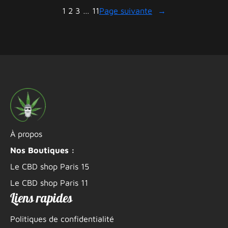
1
2
3
…
11
Page suivante
→
À propos
Nos Boutiques :
Le CBD shop Paris 15
Le CBD shop Paris 11
Liens rapides
Politiques de confidentialité