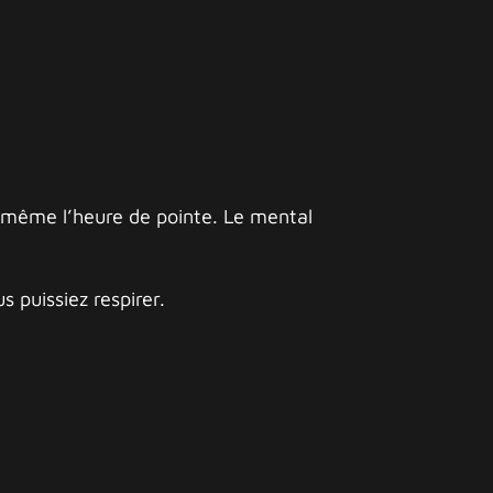
détente.
nt même l’heure de pointe. Le mental
s puissiez respirer.