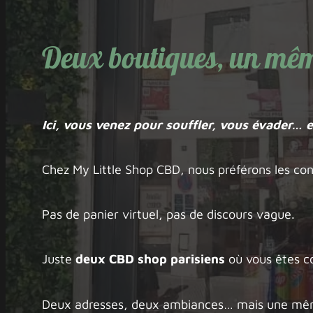
Deux boutiques, un même
Ici, vous venez pour souffler, vous évader… e
Chez My Little Shop CBD, nous préférons les con
Pas de panier virtuel, pas de discours vague.
Juste
deux CBD shop parisiens
où vous êtes c
Deux adresses, deux ambiances… mais une mêm