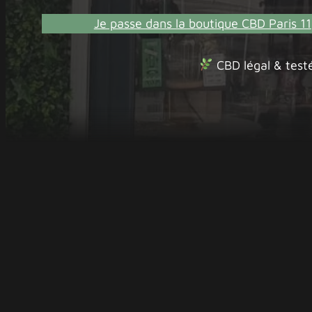
Je passe dans la boutique CBD Paris 11
CBD légal & test