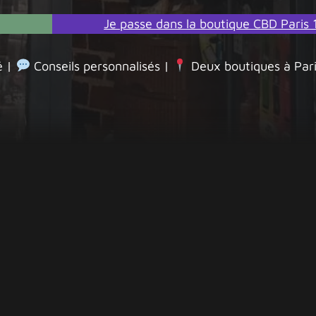
Je passe dans la boutique CBD Paris 
é |
Conseils personnalisés |
Deux boutiques à Par