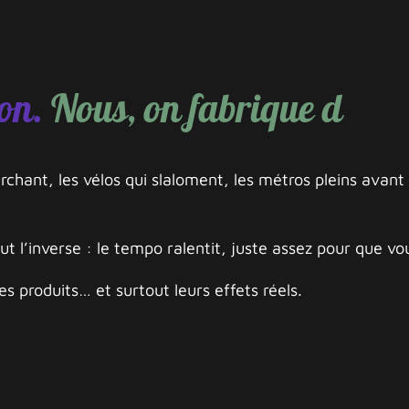
on.
Nous, on fabrique de la 
archant, les vélos qui slaloment, les métros pleins ava
out l’inverse : le tempo ralentit, juste assez pour que vou
s produits… et surtout leurs effets réels.