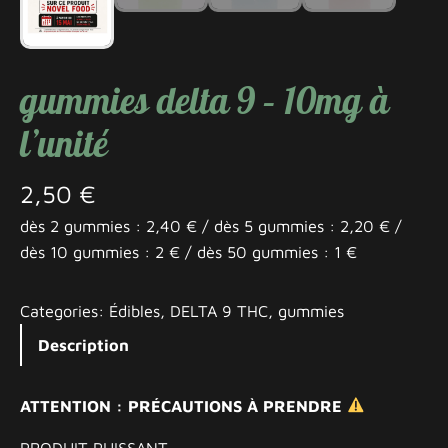
gummies delta 9 – 10mg à
l’unité
2,50
€
dès 2 gummies : 2,40 € / dès 5 gummies : 2,20 € /
dès 10 gummies : 2 € / dès 50 gummies : 1 €
Categories:
Édibles
, 
DELTA 9 THC
, 
gummies
Description
ATTENTION : PRÉCAUTIONS À PRENDRE
PRODUIT PUISSANT.