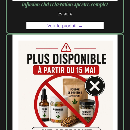
infusion cbd relaxation spectre complet
29,90
€
Voir le produit →