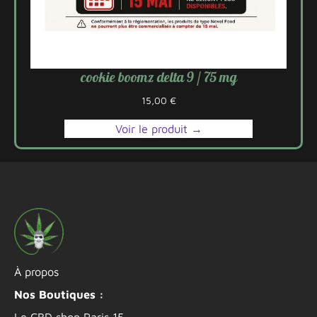
cookie boomz delta 9 / 75 mg
15,00
€
Voir le produit →
À propos
Nos Boutiques :
Le CBD shop Paris 15