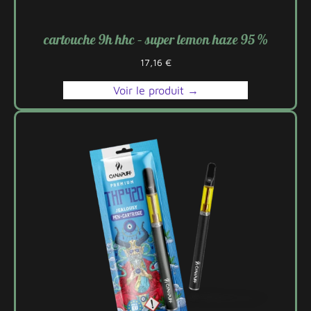
cartouche 9h hhc – super lemon haze 95 %
17,16
€
Voir le produit →