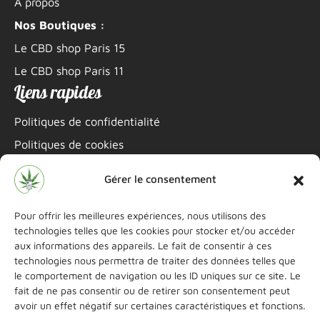
À propos
Nos Boutiques :
Le CBD shop Paris 15
Le CBD shop Paris 11
Liens rapides
Politiques de confidentialité
Politiques de cookies
Mentions légales
Gérer le consentement
Informations de contact
Pour offrir les meilleures expériences, nous utilisons des
06 22 69 15 46
technologies telles que les cookies pour stocker et/ou accéder
aux informations des appareils. Le fait de consentir à ces
littleshopcbd@gmail.com
technologies nous permettra de traiter des données telles que
le comportement de navigation ou les ID uniques sur ce site. Le
Instagram
Boutique Paris 11
fait de ne pas consentir ou de retirer son consentement peut
avoir un effet négatif sur certaines caractéristiques et fonctions.
Instagram
Boutique Paris 15