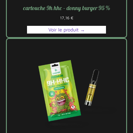
cartouche 9h hhc – donny burger 95 %
17,16
€
Voir le produit →