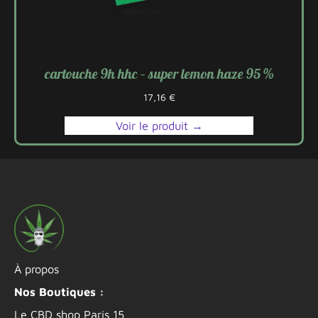
cartouche 9h hhc – super lemon haze 95 %
17,16
€
Voir le produit →
À propos
Nos Boutiques :
Le CBD shop Paris 15