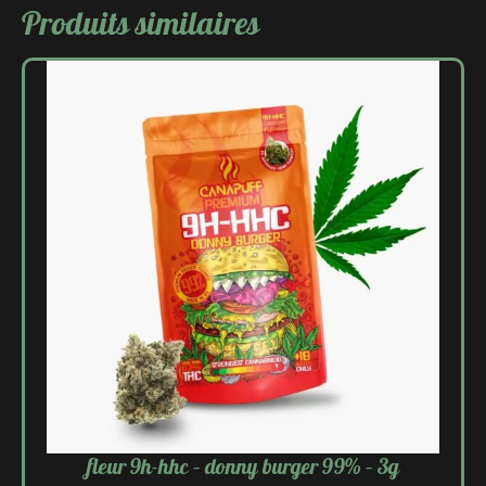
Produits similaires
fleur 9h-hhc – donny burger 99% – 3g