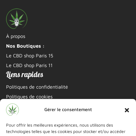
À propos
Nos Boutiques :
Le CBD shop Paris 15
Le CBD shop Paris 11
Liens rapides
Politiques de confidentialité
Politiques de cookies
Mentions légales
Gérer le consentement
Informations de contact
Pour offrir les meilleures expériences, nous utilisons des
technologies telles que les cookies pour stocker et/ou accéder
06 22 69 15 46